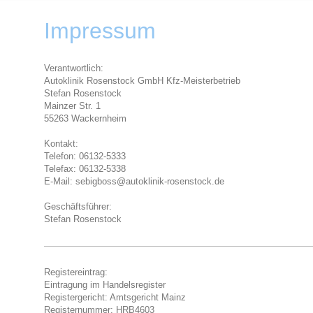
Impressum
Verantwortlich:
Autoklinik Rosenstock GmbH Kfz-Meisterbetrieb
Stefan Rosenstock
Mainzer Str. 1
55263 Wackernheim
Kontakt:
Telefon: 06132-5333
Telefax: 06132-5338
E-Mail: sebigboss@autoklinik-rosenstock.de
Geschäftsführer:
Stefan Rosenstock
Registereintrag:
Eintragung im Handelsregister
Registergericht: Amtsgericht Mainz
Registernummer: HRB4603