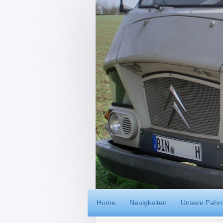
Home
Neuigkeiten
Unsere Fahrr