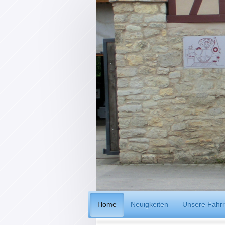
Home
Neuigkeiten
Unsere Fahrr