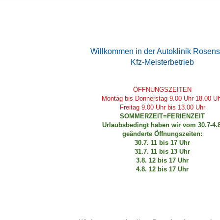
Willkommen in der Autoklinik Rosens
Kfz-Meisterbetrieb
ÖFFNUNGSZEITEN
Montag bis Donnerstag 9.00 Uhr-18.00
Uh
Freitag 9.00 Uhr bis 13.00 Uhr
SOMMERZEIT=FERIENZEIT
Urlaubsbedingt haben wir vom 30.7-4.8
geänderte Öffnungszeiten:
30.7. 11 bis 17 Uhr
31.7. 11 bis 13 Uhr
3.8. 12 bis 17 Uhr
4.8. 12 bis 17 Uhr